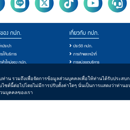
รของ กปภ.
เกี่ยวกับ กปภ.
น้ำประปา
ประวัติ กปภ.
การให้บริการ
ภารกิจและหน้าที่
ลูกค้าใหม่ของ กปภ.
การแบ่งเขตบริหาร
ผู้ใช้น้ำ
ผังโครงสร้างการบริหารงาน
ขการใช้น้ำ
คณะกรรมการ
ท่าน รวมถึงเพื่อจัดการข้อมูลส่วนบุคคลเพื่อให้ท่านได้รับประสบกา
บไซต์นี้ต่อไปโดยไม่มีการปรับตั้งค่าใดๆ นั่นเป็นการแสดงว่าท่าน
ั้งประปาใหม่
คณะผู้บริหาร
ิส่วนบุคคลของเรา
อการปฏิบัติ/มาตรฐานการปฏิบัติงาน
คณะกรรมการจริยธรรม
อบริการประชาชน/ขั้นตอนการให้บริการ
รายงานประจำปี
ปา
แผนปฏิบัติการของกปภ.
านน้ำประปาของ กปภ.
ข้อมูลข่าวสารการดำเนินงาน
อนการผลิตน้ำประปา
ประกาศเจตจำนงการบริหารงาน/Role 