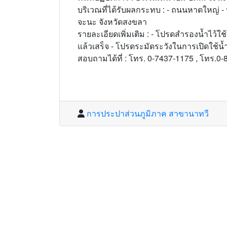
บริเวณที่ได้รับผลกระทบ : - ถนนหาดใหญ่ - ป
จะนะ จังหวัดสงขลา
รายละเอียดเพิ่มเติม : - โปรดสำรองน้ำไว้ใช
แล้วเสร็จ - โปรดระมัดระวังในการเปิดใช้น
สอบถามได้ที่ : โทร. 0-7437-1175 , โทร.0
การประปาส่วนภูมิภาค สาขานาทวี