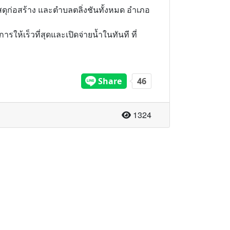
ัสดุก่อสร้าง และตำบลตลิ่งชันทั้งหมด อำเภอ
ให้เร็วที่สุดและเปิดจ่ายน้ำในทันที ที่
จำนวนผู้อ่าน
1324