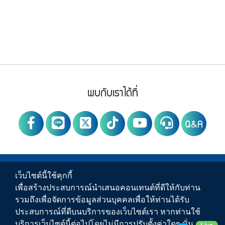
Footer Menu
PWA social
พบกับเราได้ที่
Q&A
PWA Footer Link
ข่าวสาร
เว็บไซต์นี้ใช้คุกกี้
เพื่อสร้างประสบการณ์นำเสนอคอนเทนต์ที่ดีให้กับท่าน
บริการของ กปภ.
รวมถึงเพื่อจัดการข้อมูลส่วนบุคคลเพื่อให้ท่านได้รับ
ประสบการณ์ที่ดีบนบริการของเว็บไซต์เรา หากท่านใช้
เกี่ยวกับ กปภ.
บริการเว็บไซต์นี้ต่อไปโดยไม่มีการปรับตั้งค่าใดๆ นั่น