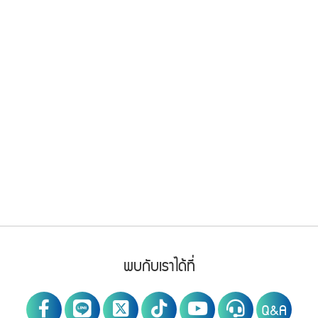
Footer Menu
PWA social
พบกับเราได้ที่
Q&A