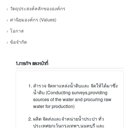
วัตถุประสงค์หลักขององค์กร
ค่านิยมองค์กร (Values)
โอกาส
ข้อจำกัด
1.ภารกิจ และหน้าที่
สำรวจ จัดหาแหล่งน้ำดิบและ จัดให้ได้มาซึ่ง
น้ำดิบ (Conducting surveys,providing
sources of the water and procuring raw
water for production)
ผลิต จัดส่งและจำหน่ายน้ำประปา ทั่ว
ประเทศยกเว้นกรุงเทพฯ,นนทบุรี และ