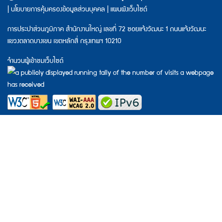
|
นโยบายการคุ้มครองข้อมูลส่วนบุคคล
|
แผนผังเว็บไซต์
การประปาส่วนภูมิภาค สำนักงานใหญ่ เลขที่ 72 ซอยแจ้งวัฒนะ 1 ถนนแจ้งวัฒนะ
แขวงตลาดบางเขน เขตหลักสี่ กรุงเทพฯ 10210
จำนวนผู้เข้าชมเว็บไซต์
Web Standard