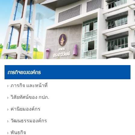
ภารกิจขององค์กร
ภารกิจ และหน้าที่
วิสัยทัศน์ของ กปภ.
ค่านิยมองค์กร
วัฒนธรรมองค์กร
พันธกิจ