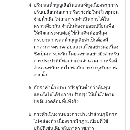
ปริมาณน้ำสูญเสียในเกณฑ์สูงเนื่องจากการ
ปรับเปลี่ยนท่อเก่า หรือวางท่อใหม่ในชุมชน
จ่ายน้ำเดิมไม่สามารถดำเนินการได้ใน
คราวเดียวกัน จำเป็นต้องทยอยเปลี่ยนเพื่อ
ให้มีผลกระทบต่อผู้ใช้น้ำเดิมน้อยที่สุด
กระบวนการลดน้ำสูญเสียจำเป็นต้องมี
มาตรการตรวจสอบและแก้ไขอย่างต่อเนื่อง
ซึ่งเป็นภาระหนัก โดยเฉพาะอย่างยิ่งสำหรับ
การประปาที่มีท่อเก่าเป็นจำนวนมากหรือมี
จำนวนพนักงานไม่พอกับการบำรุงรักษาท่อ
จ่ายน้ำ
อัตราค่าน้ำประปาปัจจุบันต่ำกว่าต้นทุน
และยังไม่ได้รับการปรับปรุงให้เป็นไปตาม
ปัจจัยแวดล้อมที่แท้จริง
การดำเนินงานของการประปาส่วนภูมิภาค
ไม่คล่องตัว เนื่องจากมีกฏระเบียบที่ใช้
ปฏิบัติเช่นเดียวกับภาคราชการ