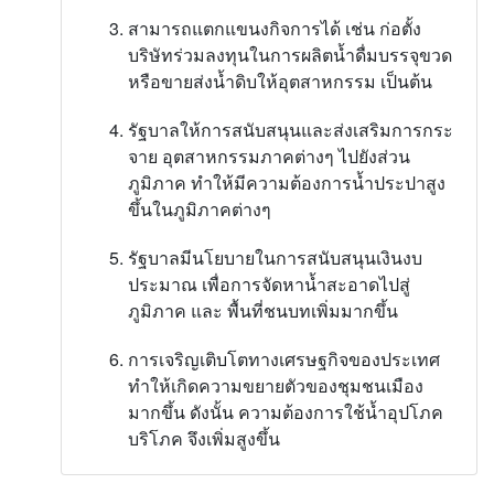
สามารถแตกแขนงกิจการได้ เช่น ก่อตั้ง
บริษัทร่วมลงทุนในการผลิตน้ำดื่มบรรจุขวด
หรือขายส่งน้ำดิบให้อุตสาหกรรม เป็นต้น
รัฐบาลให้การสนับสนุนและส่งเสริมการกระ
จาย อุตสาหกรรมภาคต่างๆ ไปยังส่วน
ภูมิภาค ทำให้มีความต้องการน้ำประปาสูง
ขึ้นในภูมิภาคต่างๆ
รัฐบาลมีนโยบายในการสนับสนุนเงินงบ
ประมาณ เพื่อการจัดหาน้ำสะอาดไปสู่
ภูมิภาค และ พื้นที่ชนบทเพิ่มมากขึ้น
การเจริญเติบโตทางเศรษฐกิจของประเทศ
ทำให้เกิดความขยายตัวของชุมชนเมือง
มากขึ้น ดังนั้น ความต้องการใช้น้ำอุปโภค
บริโภค จึงเพิ่มสูงขึ้น