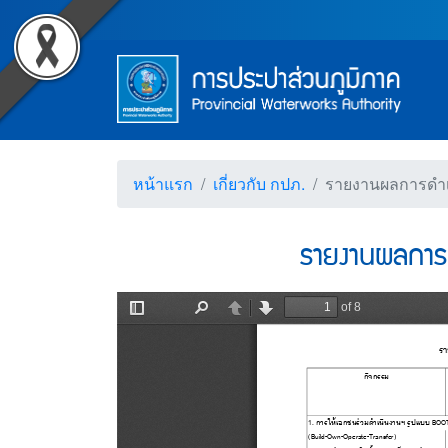
Accessibility
รายงานผลการดำเนินงานโ
Top Menu
ข้ามไปยังเนื้อหา (Skip to content)
ข้ามไปยังเมนู (Skip to menu)
Main Menu
ตราสัญลักษณ์ และค่านิยม การป
หน้าค้นหาข้อมูลในเว็บไซต์ (Search)
หน้าแผนผังเว็บไซต์ (Sitemap)
ตัวช่วยเหลือการเข้าถึงเว็บไซต์
หน้าหลักหรือโฮมเพจ
หน้าโทรศัพท์,โทรสาร,อีเมล์
หน้าคำถามยอดฮิต
หน้าแรก
เกี่ยวกับ กปภ.
รายงานผลการดำเ
รายงานผลการด