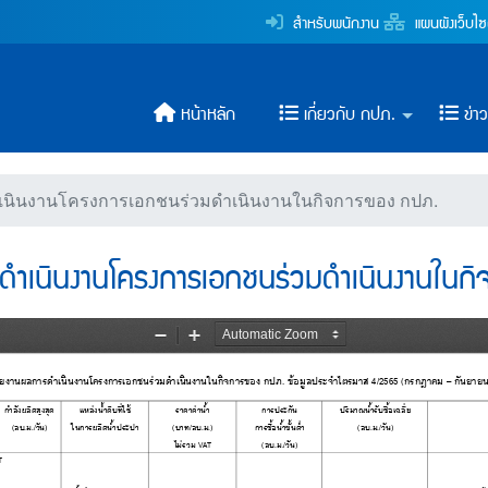
ครงการเอกชนร่วมดำเนินง
สำหรับพนักงาน
แผนผังเว็บไซ
ระปาส่วนภูมิภาค
หน้าหลัก
เกี่ยวกับ กปภ.
ข่า
นินงานโครงการเอกชนร่วมดำเนินงานในกิจการของ กปภ.
ำเนินงานโครงการเอกชนร่วมดำเนินงานในก