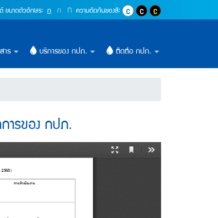
านในกิจการของ กปภ. (กา
ปุ่มเพิ่มขนาดตัวอักษรอีก 1.4 เท่า
ก
ปุ่มเพิ่มขนาดตัวอักษรอีก 1.2 เท่า
ก
ปุ่มปรับตัวอักษรให้เป็นขนาด 16 pixel
ต์
ขนาดตัวอักษร:
ก
ความตัดกันของสี:
ปุ่มปรับสีตัวอักษร และสีพื้นหลังให้เ
ปุ่มปรับสีตัวอักษรสีขาว และสีพ
ปุ่มปรับสีตัวอักษรสีเหลื
วสาร
บริการของ กปภ.
ติดต่อ กปภ.
ิจการของ กปภ.