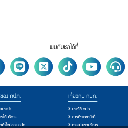
พบกับเราได้ที่
รของ กปภ.
เกี่ยวกับ กปภ.
น้ำประปา
ประวัติ กปภ.
การให้บริการ
ภารกิจและหน้าที่
ลูกค้าใหม่ของ กปภ.
การแบ่งเขตบริหาร