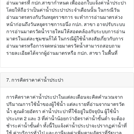
อ่านมาตรที่ กปภ.สาขากําหนด เพื่อออกใบแจ้งค่าน้ำประปา
โดยให้ถือว่าเป็นค่าน้ำประปาประจําเดือนนั้น ในกรณีวัน
อ่านมาตรตรงกับวันหยุดราชการ จะทําการอ่านมาตรล่วง
หน้าก่อนถึงวันหยุดราชการอนึ่ง กปภ. สาขา อาจปรับระบบ
การอ่านมาตรวัดน้ำรายใหม่ให้สอดคล้องกับระบบการอ่าน
มาตรในแต่ละชุมชนก็ได้ ในกรณีผู้ใช้น้ำสงสัยเกี่ยวกับการ
อ่านมาตรหรือการจดหน่วยมาตรวัดน้ำสามารถสอบถาม
รายละเอียดได้จากผู้อ่านมาตรหรือ กปภ. สาขา ในพื้นที่
7. การคิดราคาค่าน้ำประปา
การคิดราคาค่าน้ำประปาในแต่ละเดือนจะคิดคำนวณจาก
ปริมาณการใช้น้ำของผู้ใช้น้ำ แต่ละรายที่อ่านจากมาตรวัด
น้ำ คูณด้วยอัตรา ค่าน้ำประปาที่ใช้อยู่ในปัจจุบัน ผู้ใช้น้ำ
ประเภท 2 และ 3 ที่ค่าน้ำน้อยกว่าอัตราค่าน้ำขั้นต่ำ จะต้อง
ชำระค่าน้ำขั้นต่ำ ทั้งนี้ใบแจ้งค่าน้ำประปาจะปรากฏค่าน้ำที่
ใช้ ค่าบริการทั่วไป และภาษีมูลค่าเพิ่มตามอัตราที่รัฐบาล