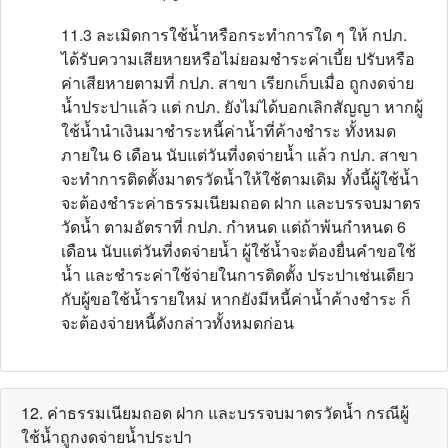
11.3 ละเมิดการใช้น้ำหรือกระทำการใด ๆ ให้ กปภ.
ได้รับความเสียหายหรือไม่ยอมชำระค่าเบี้ย ปรับหรือ
ค่าเสียหายตามที่ กปภ. สาขา เรียกเก็บเมื่อ ถูกงดจ่าย
น้ำประปาแล้ว แต่ กปภ. ยังไม่ได้บอกเลิกสัญญา หากผู้
ใช้น้ำนำเงินมาชำระหนี้ค่าน้ำที่ค้างชำระ ทั้งหมด
ภายใน 6 เดือน นับแต่วันที่งดจ่ายน้ำ แล้ว กปภ. สาขา
จะทำการติดตั้งมาตรวัดน้ำให้ใช้ตามเดิม ทั้งนี้ผู้ใช้น้ำ
จะต้องชำระค่าธรรมเนียมถอด ฝาก และบรรจบมาตร
วัดน้ำ ตามอัตราที่ กปภ. กำหนด แต่ถ้าพ้นกำหนด 6
เดือน นับแต่วันที่งดจ่ายน้ำ ผู้ใช้น้ำจะต้องยื่นคำขอใช้
น้ำ และชำระค่าใช้จ่ายในการติดตั้ง ประปาเช่นเดียว
กับผู้ขอใช้น้ำรายใหม่ หากยังมีหนี้ค่าน้ำค้างชำระ ก็
จะต้องจ่ายหนี้ดังกล่าวทั้งหมดก่อน
12. ค่าธรรมเนียมถอด ฝาก และบรรจบมาตรวัดน้ำ กรณีผู้
ใช้น้ำถูกงดจ่ายน้ำประปา