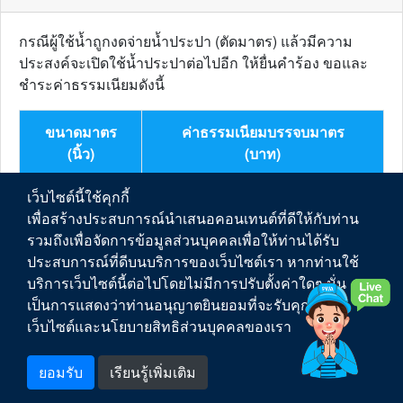
กรณีผู้ใช้น้ำถูกงดจ่ายน้ำประปา (ตัดมาตร) แล้วมีความ
ประสงค์จะเปิดใช้น้ำประปาต่อไปอีก ให้ยื่นคำร้อง ขอและ
ชำระค่าธรรมเนียมดังนี้
ขนาดมาตร
ค่าธรรมเนียมบรรจบมาตร
(นิ้ว)
(บาท)
เว็บไซต์นี้ใช้คุกกี้
1/2
300
เพื่อสร้างประสบการณ์นำเสนอคอนเทนต์ที่ดีให้กับท่าน
รวมถึงเพื่อจัดการข้อมูลส่วนบุคคลเพื่อให้ท่านได้รับ
3/4
600
ประสบการณ์ที่ดีบนบริการของเว็บไซต์เรา หากท่านใช้
บริการเว็บไซต์นี้ต่อไปโดยไม่มีการปรับตั้งค่าใดๆ นั่น
1
850
เป็นการแสดงว่าท่านอนุญาตยินยอมที่จะรับคุกกี้บน
เว็บไซต์และนโยบายสิทธิส่วนบุคคลของเรา
1 1/2
1,200
ยอมรับ
เรียนรู้เพิ่มเติม
2
2,900