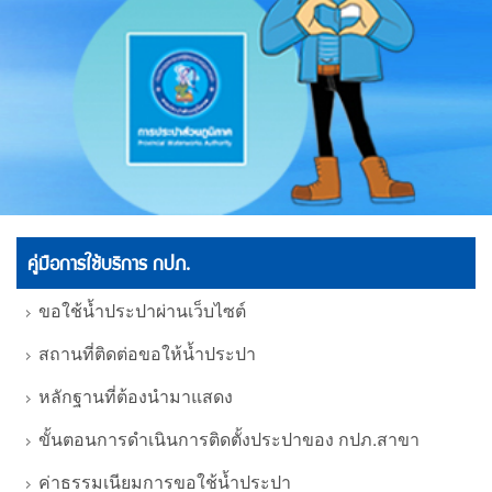
คู่มือการใช้บริการ กปภ.
ขอใช้น้ำประปาผ่านเว็บไซต์
สถานที่ติดต่อขอให้น้ำประปา
หลักฐานที่ต้องนำมาแสดง
ขั้นตอนการดำเนินการติดตั้งประปาของ กปภ.สาขา
ค่าธรรมเนียมการขอใช้น้ำประปา