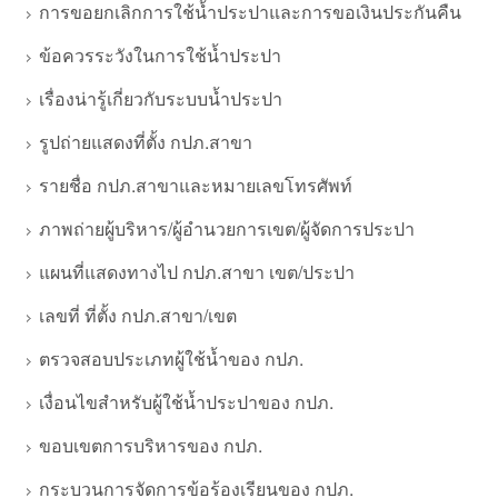
การขอยกเลิกการใช้น้ำประปาและการขอเงินประกันคืน
ข้อควรระวังในการใช้น้ำประปา
เรื่องน่ารู้เกี่ยวกับระบบน้ำประปา
รูปถ่ายแสดงที่ตั้ง กปภ.สาขา
รายชื่อ กปภ.สาขาและหมายเลขโทรศัพท์
ภาพถ่ายผู้บริหาร/ผู้อำนวยการเขต/ผู้จัดการประปา
แผนที่แสดงทางไป กปภ.สาขา เขต/ประปา
เลขที่ ที่ตั้ง กปภ.สาขา/เขต
ตรวจสอบประเภทผู้ใช้น้ำของ กปภ.
เงื่อนไขสำหรับผู้ใช้น้ำประปาของ กปภ.
ขอบเขตการบริหารของ กปภ.
กระบวนการจัดการข้อร้องเรียนของ กปภ.