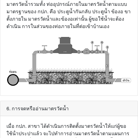
มาตรวัดน้ำรวมทั้ง ท่ออุปกรณ์ภายในมาตรวัดน้ำตามแบบ
มาตรฐานของ กปภ. คือ ประตูน้ำกันกลับ ประตูน้ำ ข้องอ ขา
ตั้งภายใน มาตรวัดน้ำและข้องอเท่านั้น ผู้ขอใช้น้ำจะต้อง
ดำเนิน การในส่วนของท่อภายในที่ต่อเข้าบ้านเอง
6. การจดหรืออ่านมาตรวัดน้ำ
เมื่อ กปภ. สาขา ได้ดําเนินการติดตั้งมาตรวัดน้ำให้แก่ผู้ขอ
ใช้น้ําประปาแล้ว จะไปทําการอ่านมาตรวัดน้ำตามแผนการ