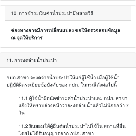
10. การชำระเงินค่าน้ำประปามีหลายวิธี
ช่องทางอาจมีการเปลี่ยนแปลง ขอให้ตรวจสอบข้อมูล
ณ จุดให้บริการ
11. การงดจ่ายน้ำประปา
กปภ.สาขา จะงดจ่ายน้ำประปาให้แก่ผู้ใช้น้ำ เมื่อผู้ใช้น้ำ
ปฏิบัติผิดระเบียบข้อบังคับของ กปภ. ในกรณีดังต่อไปนี้
11.1 ผู้ใช้น้ำผิดนัดชำระค่าน้ำประปาและ กปภ. สาขา
แจ้งให้ทราบล่วงหน้าว่าจะงดจ่ายน้ำแล้วไม่น้อยกว่า 7
วัน
11.2 ยินยอมให้ผู้อื่นต่อน้ำประปาไปใช้ใน สถานที่อื่น
โดยไม่ได้รับอนุญาตจาก กปภ. สาขา