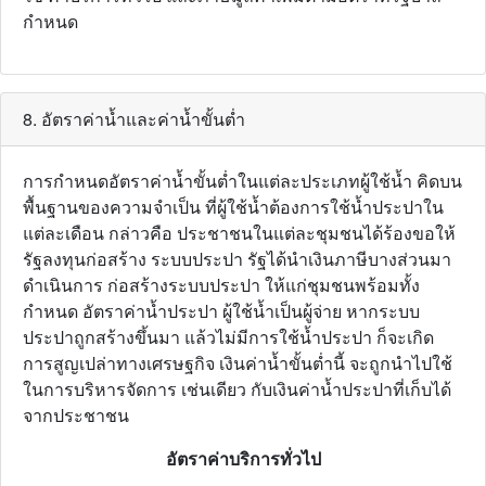
กำหนด
8. อัตราค่าน้ำและค่าน้ำขั้นต่ำ
การกำหนดอัตราค่าน้ำขั้นต่ำในแต่ละประเภทผู้ใช้น้ำ คิดบน
พื้นฐานของความจำเป็น ที่ผู้ใช้น้ำต้องการใช้น้ำประปาใน
แต่ละเดือน กล่าวคือ ประชาชนในแต่ละชุมชนได้ร้องขอให้
รัฐลงทุนก่อสร้าง ระบบประปา รัฐได้นำเงินภาษีบางส่วนมา
ดำเนินการ ก่อสร้างระบบประปา ให้แก่ชุมชนพร้อมทั้ง
กำหนด อัตราค่าน้ำประปา ผู้ใช้น้ำเป็นผู้จ่าย หากระบบ
ประปาถูกสร้างขึ้นมา แล้วไม่มีการใช้น้ำประปา ก็จะเกิด
การสูญเปล่าทางเศรษฐกิจ เงินค่าน้ำขั้นต่ำนี้ จะถูกนำไปใช้
ในการบริหารจัดการ เช่นเดียว กับเงินค่าน้ำประปาที่เก็บได้
จากประชาชน
อัตราค่าบริการทั่วไป