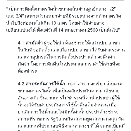
* เป็นการติดตั้งมาตรวัดน้ำขนาดเส้นผ่านศูนย์กลาง 1/2”
และ 3/4” เฉพาะส่วนเหมาจ่ายที่มีระยะห่างจากตัวมาตรวัด
น้ำไปถึงท่อเมนไม่เกิน 10 เมตร โดยค่าใช้จ่ายอาจ
เปลี่ยนแปลงได้ ตั้งแต่วันที่ 14 พฤษภาคม 2563 เป็นต้นไป”
4.1
ค่ามัดจำ
ผู้ขอใช้น้ำ ต้องชำระให้แก่ กปภ. สาขา
ในวันที่ขอติดตั้ง และเมื่อ กปภ. สาขา ได้รับค่าแรงงาน
และค่าอุปกรณ์ในการติดตั้งประปา แล้ว จะคืนค่า
มัดจำ โดยการหักคืนในประมาณการ ค่าใช้จ่ายที่จะ
ต้องชำระ
4.2
ค่าประกันการใช้น้ำ
กปภ. สาขา จะเรียก เก็บตาม
ขนาดมาตรวัดน้ำเพื่อเป็นหลักประกันความ เสียหาย
อันอาจเกิดขึ้นจากการไม่ชำระหนี้ค่าน้ำประปา ผู้ใช้
น้ำจะได้รับค่าประกันการใช้น้ำคืนเต็มจำนวน เมื่อ
ยกเลิกการใช้น้ำและไม่มีหนี้ค่าน้ำประปาค้างชำระ
สถานที่ราชการ รัฐวิสาหกิจ สถานทูต สถาน กงสุล วัด
และสถานที่ประกอบพิธีศาสนาต่างๆ ที่ได้ จดทะเบียนมี