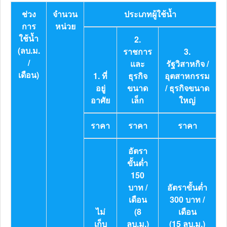
ช่วง
จำนวน
ประเภทผู้ใช้น้ำ
การ
หน่วย
ใช้น้ำ
2.
(ลบ.ม.
ราชการ
3.
/
และ
รัฐวิสาหกิจ /
เดือน)
1. ที่
ธุรกิจ
อุตสาหกรรม
อยู่
ขนาด
/ ธุรกิจขนาด
อาศัย
เล็ก
ใหญ่
ราคา
ราคา
ราคา
อัตรา
ขั้นต่ำ
150
บาท /
อัตราขั้นต่ำ
เดือน
300 บาท /
ไม่
(8
เดือน
เก็บ
ลบ.ม.)
(15 ลบ.ม.)