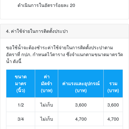
ดำเนินการในอัตราร้อยละ 20
4. ค่าใช้จ่ายในการติดตั้งประปา
ขอใช้น้ำจะต้องชำระค่าใช้จ่ายในการติดตั้งประปาตาม
อัตราที่ กปภ. กำหนดไว้ตาราง ซึ่งจำแนกตามขนาดมาตรวัด
น้ำ ดังนี้
ขนาด
ค่า
มาตร
มัดจำ
ค่าแรงและอุปกรณ์
รวม
(นิ้ว)
(บาท)
(บาท)
(บาท)
1/2
ไม่เก็บ
3,600
3,600
3/4
ไม่เก็บ
4,700
4,700