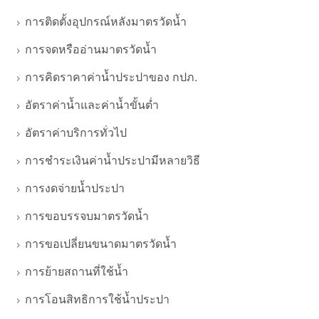
การติดตั้งอุปกรณ์หลังมาตรวัดน้ำ
การจดหรืออ่านมาตรวัดน้ำ
การคิดราคาค่าน้ำประปาของ กปภ.
อัตราค่าน้ำและค่าน้ำขั้นต่ำ
อัตราค่าบริการทั่วไป
การชำระเงินค่าน้ำประปามีหลายวิธี
การงดจ่ายน้ำประปา
การขอบรรจบมาตรวัดน้ำ
การขอเปลี่ยนขนาดมาตรวัดน้ำ
การย้ายสถานที่ใช้น้ำ
การโอนสิทธิการใช้น้ำประปา