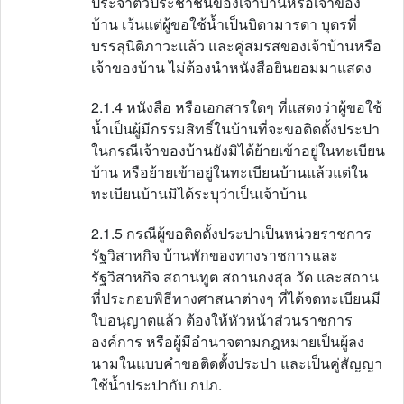
ประจำตัวประชาชนของเจ้าบ้านหรือเจ้าของ
บ้าน เว้นแต่ผู้ขอใช้น้ำเป็นบิดามารดา บุตรที่
บรรลุนิติภาวะแล้ว และคู่สมรสของเจ้าบ้านหรือ
เจ้าของบ้าน ไม่ต้องนำหนังสือยินยอมมาแสดง
2.1.4 หนังสือ หรือเอกสารใดๆ ที่แสดงว่าผู้ขอใช้
น้ำเป็นผู้มีกรรมสิทธิ์ในบ้านที่จะขอติดตั้งประปา
ในกรณีเจ้าของบ้านยังมิได้ย้ายเข้าอยู่ในทะเบียน
บ้าน หรือย้ายเข้าอยู่ในทะเบียนบ้านแล้วแต่ใน
ทะเบียนบ้านมิได้ระบุว่าเป็นเจ้าบ้าน
2.1.5 กรณีผู้ขอติดตั้งประปาเป็นหน่วยราชการ
รัฐวิสาหกิจ บ้านพักของทางราชการและ
รัฐวิสาหกิจ สถานทูต สถานกงสุล วัด และสถาน
ที่ประกอบพิธีทางศาสนาต่างๆ ที่ได้จดทะเบียนมี
ใบอนุญาตแล้ว ต้องให้หัวหน้าส่วนราชการ
องค์การ หรือผู้มีอำนาจตามกฎหมายเป็นผู้ลง
นามในแบบคำขอติดตั้งประปา และเป็นคู่สัญญา
ใช้น้ำประปากับ กปภ.