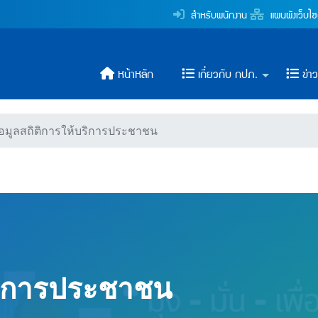
ประชาชน (การประปาส่วนภูม
สำหรับพนักงาน
แผนผังเว็บไซ
ระปาส่วนภูมิภาค
หน้าหลัก
เกี่ยวกับ กปภ.
ข่า
้อมูลสถิติการให้บริการประชาชน
บริการประชาชน