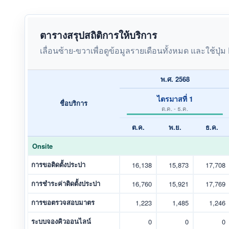
ตารางสรุปสถิติการให้บริการ
เลื่อนซ้าย-ขวาเพื่อดูข้อมูลรายเดือนทั้งหมด และใช้ปุ่ม
พ.ศ. 2568
ไตรมาสที่ 1
ชื่อบริการ
ต.ค. - ธ.ค.
ต.ค.
พ.ย.
ธ.ค.
Onsite
การขอติดตั้งประปา
16,138
15,873
17,708
การชำระค่าติดตั้งประปา
16,760
15,921
17,769
การขอตรวจสอบมาตร
1,223
1,485
1,246
ระบบจองคิวออนไลน์
0
0
0