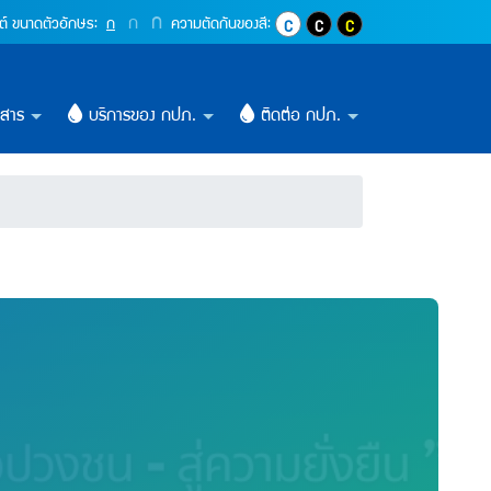
ิภาค)
ปุ่มเพิ่มขนาดตัวอักษรอีก 1.4 เท่า
ก
ปุ่มเพิ่มขนาดตัวอักษรอีก 1.2 เท่า
ก
ปุ่มปรับตัวอักษรให้เป็นขนาด 16 pixel
ต์
ขนาดตัวอักษร:
ก
ความตัดกันของสี:
ปุ่มปรับสีตัวอักษร และสีพื้นหลังให้เ
ปุ่มปรับสีตัวอักษรสีขาว และสีพ
ปุ่มปรับสีตัวอักษรสีเหลื
วสาร
บริการของ กปภ.
ติดต่อ กปภ.