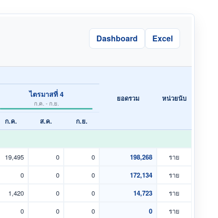
Dashboard
Excel
ไตรมาสที่ 4
ยอดรวม
หน่วยนับ
ก.ค. - ก.ย.
ก.ค.
ส.ค.
ก.ย.
19,495
0
0
198,268
ราย
0
0
0
172,134
ราย
1,420
0
0
14,723
ราย
0
0
0
0
ราย