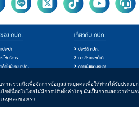
รของ กปภ.
เกี่ยวกับ กปภ.
น้ำประปา
ประวัติ กปภ.
การให้บริการ
ภารกิจและหน้าที่
ลูกค้าใหม่ของ กปภ.
การแบ่งเขตบริหาร
ผู้ใช้น้ำ
ผังโครงสร้างการบริหารงาน
ขการใช้น้ำ
คณะกรรมการ
ท่าน รวมถึงเพื่อจัดการข้อมูลส่วนบุคคลเพื่อให้ท่านได้รับประสบกา
บไซต์นี้ต่อไปโดยไม่มีการปรับตั้งค่าใดๆ นั่นเป็นการแสดงว่าท่าน
ั้งประปาใหม่
คณะผู้บริหาร
ิส่วนบุคคลของเรา
อการปฏิบัติ/มาตรฐานการปฏิบัติงาน
คณะกรรมการจริยธรรม
อบริการประชาชน/ขั้นตอนการให้บริการ
รายงานประจำปี
ปา
แผนปฏิบัติการของกปภ.
านน้ำประปาของ กปภ.
ข้อมูลข่าวสารการดำเนินงาน
อนการผลิตน้ำประปา
ประกาศเจตจำนงการบริหารงาน/Role 