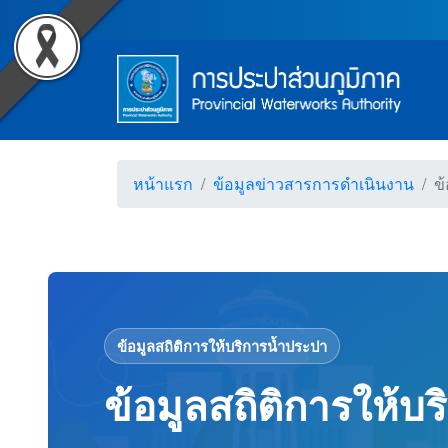
Accessibility
ข้อมูลสถิติการให้บริการ
Top Menu
ข้ามไปยังเนื้อหา (Skip to content)
ข้ามไปยังเมนู (Skip to menu)
Main Menu
ตราสัญลักษณ์ และค่านิยม การป
หน้าค้นหาข้อมูลในเว็บไซต์ (Search)
หน้าแผนผังเว็บไซต์ (Sitemap)
ตัวช่วยเหลือการเข้าถึงเว็บไซต์
หน้าหลักหรือโฮมเพจ
หน้าโทรศัพท์,โทรสาร,อีเมล์
หน้าคำถามยอดฮิต
หน้าแรก
ข้อมูลข่าวสารการดำเนินงาน
ข
ข้อมูลสถิติการให้บริการน้ำประปา
ข้อมูลสถิติการให้