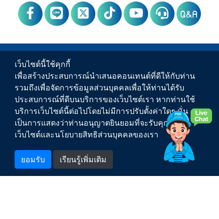
Q&A
PWA Footer Link
ข่าวสาร
เว็บไซต์นี้ใช้คุกกี้
เพื่อสร้างประสบการณ์นำเสนอคอนเทนต์ที่ดีให้กับท่าน
บริการของ กปภ.
รวมถึงเพื่อจัดการข้อมูลส่วนบุคคลเพื่อให้ท่านได้รับ
ประสบการณ์ที่ดีบนบริการของเว็บไซต์เรา หากท่านใช้
เกี่ยวกับ กปภ.
บริการเว็บไซต์นี้ต่อไปโดยไม่มีการปรับตั้งค่าใดๆ นั่น
เป็นการแสดงว่าท่านอนุญาตยินยอมที่จะรับคุกกี้บน
ติดต่อเรา
เว็บไซต์และนโยบายสิทธิส่วนบุคคลของเรา
สำหรับพนักงาน
ยอมรับ
เรียนรู้เพิ่มเติม
1662
สายด่วน กปภ.