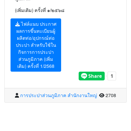
(เพิ่มเติม) ครั้งที่ ๑/๒๕๖๘
ไฟล์แนบ ประกาศ
ผลการขึ้นทะเบียนผู้
ผลิตท่อ/อุปกรณ์ท่อ
ประปา สำหรับใช้ใน
กิจการการประปา
ส่วนภูมิภาค (เพิ่ม
เติม) ครั้งที่ 1/2568
จำนวนผู้อ่าน
การประปาส่วนภูมิภาค สำนักงานใหญ่
2708