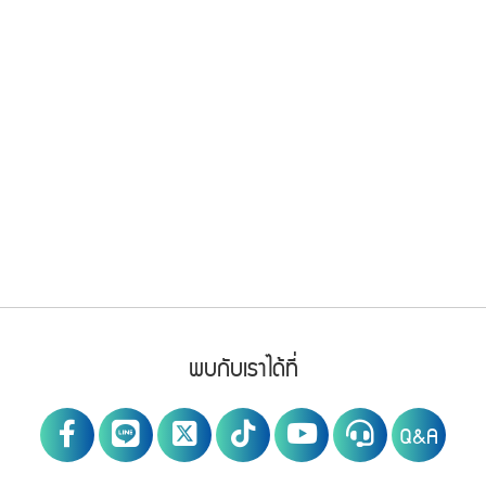
Footer Menu
PWA social
พบกับเราได้ที่
Q&A