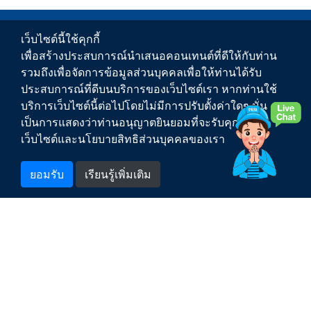
PWA Footer Link
ข่าวสาร
เว็บไซต์นี้ใช้คุกกี้
เพื่อสร้างประสบการณ์นำเสนอคอนเทนต์ที่ดีให้กับท่าน
บริการของ กปภ.
รวมถึงเพื่อจัดการข้อมูลส่วนบุคคลเพื่อให้ท่านได้รับ
ประสบการณ์ที่ดีบนบริการของเว็บไซต์เรา หากท่านใช้
เกี่ยวกับ กปภ.
บริการเว็บไซต์นี้ต่อไปโดยไม่มีการปรับตั้งค่าใดๆ นั่น
เป็นการแสดงว่าท่านอนุญาตยินยอมที่จะรับคุกกี้บน
ติดต่อเรา
เว็บไซต์และนโยบายสิทธิส่วนบุคคลของเรา
สำหรับพนักงาน
ยอมรับ
เรียนรู้เพิ่มเติม
1662
สายด่วน กปภ.
PWA Counter
สงวนลิขสิทธิ์ พ.ศ. 2563 การประปาส่วนภูมิภาค |
เงื่อนไขการให้บริการเว็บไซต์
|
นโยบายการคุ้มครองข้อมูลส่วนบุคคล
|
แผนผังเว็บไซต์