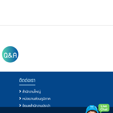
Q&A
ติดต่อเรา
สำนักงานใหญ่
หน่วยงานส่วนภูมิภาค
ข้อมูลสำนักงานประปา
โทรศัพท์, โทรสาร, อีเมล์