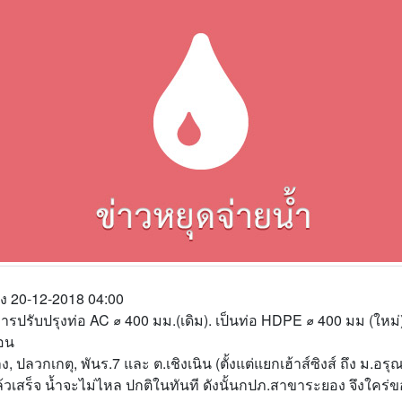
ึง 20-12-2018 04:00
รปรับปรุงท่อ AC ⌀ 400 มม.(เดิม). เป็นท่อ HDPE ⌀ 400 มม (ใหม่
ดอน
ปลวกเกตุ, พันร.7 และ ต.เชิงเนิน (ตั้งแต่แยกเฮ้าส์ซิงส์ ถึง ม.อรุณเ
แล้วเสร็จ น้ำจะไม่ไหล ปกติในทันที ดังนั้นกปภ.สาขาระยอง จึงใคร่