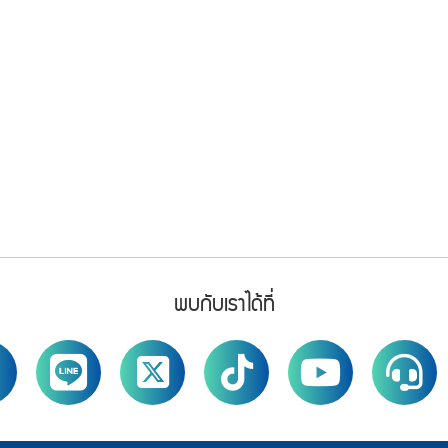
พบกับเราได้ที่