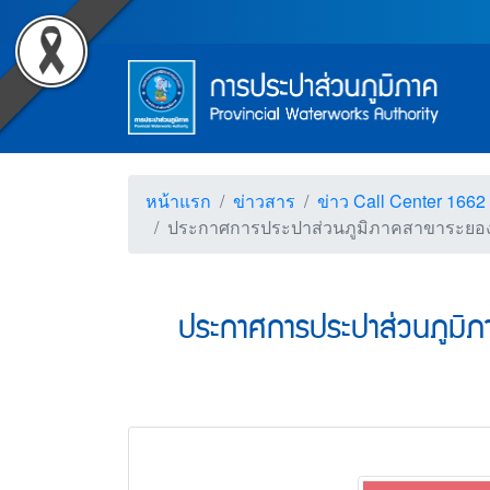
Accessibility
ประกาศการประปาส่วนภูมิ
Top Menu
ข้ามไปยังเนื้อหา (Skip to content)
ข้ามไปยังเมนู (Skip to menu)
Main Menu
ตราสัญลักษณ์ และค่านิยม การป
หน้าค้นหาข้อมูลในเว็บไซต์ (Search)
หน้าแผนผังเว็บไซต์ (Sitemap)
ตัวช่วยเหลือการเข้าถึงเว็บไซต์
หน้าหลักหรือโฮมเพจ
หน้าโทรศัพท์,โทรสาร,อีเมล์
หน้าคำถามยอดฮิต
หน้าแรก
ข่าวสาร
ข่าว Call Center 1662
ประกาศการประปาส่วนภูมิภาคสาขาระยอง เ
ประกาศการประปาส่วนภูมิภา