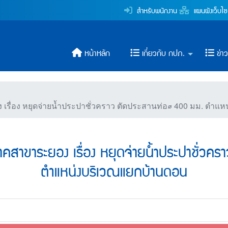
ภาคสาขาระยอง เรื่อง หยุ
สำหรับพนักงาน
แผนผังเว็บไซ
ระปาส่วนภูมิภาค
หน้าหลัก
เกี่ยวกับ กปภ.
ข่า
รื่อง หยุดจ่ายน้ำประปาชั่วคราว ตัดประสานท่อ⌀ 400 มม. ตำแ
คสาขาระยอง เรื่อง หยุดจ่ายน้ำประปาชั่วค
ตำแหน่งบริเวณแยกบ้านดอน