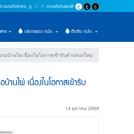
ราชการในพื้นที่อำเภอบ้าน
ปุ่มเพิ่มขนาดตัวอักษรอีก 1.4 เท่า
ก
ปุ่มเพิ่มขนาดตัวอักษรอีก 1.2 เท่า
ก
ปุ่มปรับตัวอักษรให้เป็นขนาด 16 pixel
ต์
ขนาดตัวอักษร:
ก
ความตัดกันของสี:
ปุ่มปรับสีตัวอักษร และสีพื้นหลังให้เ
ปุ่มปรับสีตัวอักษรสีขาว และสีพ
ปุ่มปรับสีตัวอักษรสีเหลื
วสาร
บริการของ กปภ.
ติดต่อ กปภ.
ภอบ้านไผ่ เนื่องในโอกาสเข้ารับตำแหน่งใหม่
้านไผ่ เนื่องในโอกาสเข้ารับ
14 ตุลาคม 2568