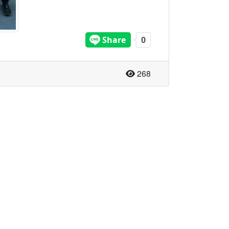
จำนวนผู้อ่าน
268