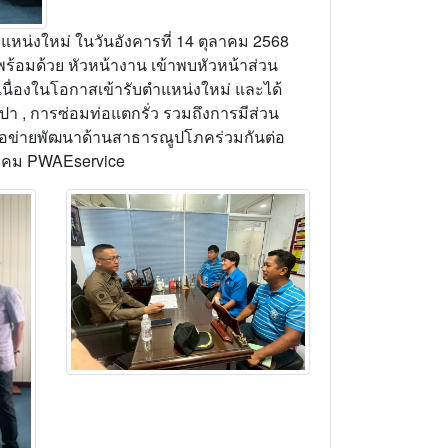
แหน่งใหม่ ในวันอังคารที่ 14 ตุลาคม 2568
้อมด้วย หัวหน้างาน เข้าพบหัวหน้าส่วน
เนื่องในโอกาสเข้ารับตำแหน่งใหม่ และได้
ปา , การซ่อมท่อแตกรั่ว รวมถึงการมีส่วน
ือข่ายพัฒนาด้านสาธารณูปโภคร่วมกันต่อ
ังคม PWAEservice