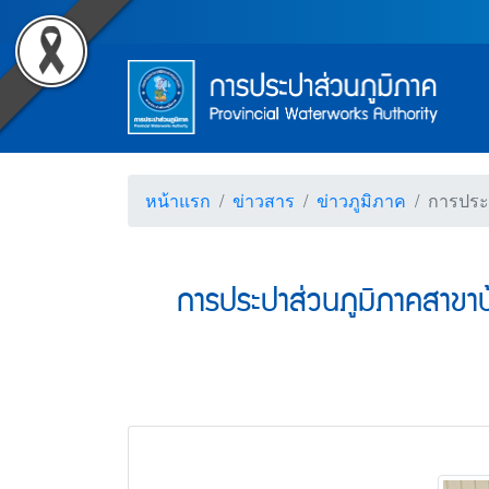
Accessibility
การประปาส่วนภูมิภาคสาขาบ
Top Menu
ข้ามไปยังเนื้อหา (Skip to content)
ข้ามไปยังเมนู (Skip to menu)
Main Menu
ตราสัญลักษณ์ และค่านิยม การป
หน้าค้นหาข้อมูลในเว็บไซต์ (Search)
หน้าแผนผังเว็บไซต์ (Sitemap)
ตัวช่วยเหลือการเข้าถึงเว็บไซต์
หน้าหลักหรือโฮมเพจ
หน้าโทรศัพท์,โทรสาร,อีเมล์
หน้าคำถามยอดฮิต
หน้าแรก
ข่าวสาร
ข่าวภูมิภาค
การประป
การประปาส่วนภูมิภาคสาขาบ้า