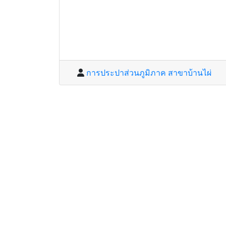
การประปาส่วนภูมิภาค สาขาบ้านไผ่