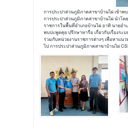
การประปาส่วนภูมิภาคสาขาบ้านไผ่ เข้าพบหั
การประปาส่วนภูมิภาคสาขาบ้านไผ่ นำโดย น
ราชการในพื้นที่อำเภอบ้านไผ่ อาทิ นายอำเ
พบปะพูดคุย ปรึกษาหารือ เกี่ยวกับเรื่องร
ร่วมกับหน่วยงานราชการต่างๆ เพื่อหาแน
ไป การประปาส่วนภูมิภาคสาขาบ้านไผ่ C