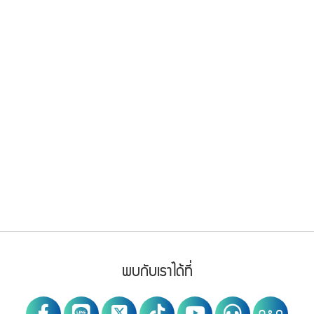
Footer Menu
PWA social
พบกับเราได้ที่