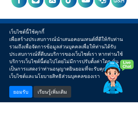
Q&A
PWA Footer Link
ข่าวสาร
เว็บไซต์นี้ใช้คุกกี้
เพื่อสร้างประสบการณ์นำเสนอคอนเทนต์ที่ดีให้กับท่าน
บริการของ กปภ.
รวมถึงเพื่อจัดการข้อมูลส่วนบุคคลเพื่อให้ท่านได้รับ
ประสบการณ์ที่ดีบนบริการของเว็บไซต์เรา หากท่านใช้
เกี่ยวกับ กปภ.
บริการเว็บไซต์นี้ต่อไปโดยไม่มีการปรับตั้งค่าใดๆ นั่น
เป็นการแสดงว่าท่านอนุญาตยินยอมที่จะรับคุกกี้บน
ติดต่อเรา
เว็บไซต์และนโยบายสิทธิส่วนบุคคลของเรา
สำหรับพนักงาน
ยอมรับ
เรียนรู้เพิ่มเติม
1662
สายด่วน กปภ.