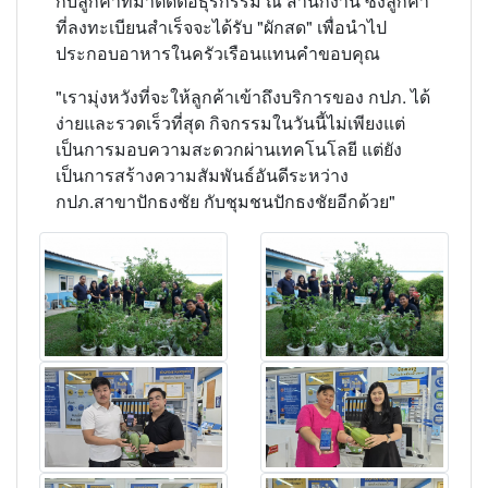
กับลูกค้าที่มาติดต่อธุรกรรม ณ สำนักงาน ซึ่งลูกค้า
ที่ลงทะเบียนสำเร็จจะได้รับ "ผักสด" เพื่อนำไป
ประกอบอาหารในครัวเรือนแทนคำขอบคุณ
​"เรามุ่งหวังที่จะให้ลูกค้าเข้าถึงบริการของ กปภ. ได้
ง่ายและรวดเร็วที่สุด กิจกรรมในวันนี้ไม่เพียงแต่
เป็นการมอบความสะดวกผ่านเทคโนโลยี แต่ยัง
เป็นการสร้างความสัมพันธ์อันดีระหว่าง
กปภ.สาขาปักธงชัย กับชุมชนปักธงชัยอีกด้วย"