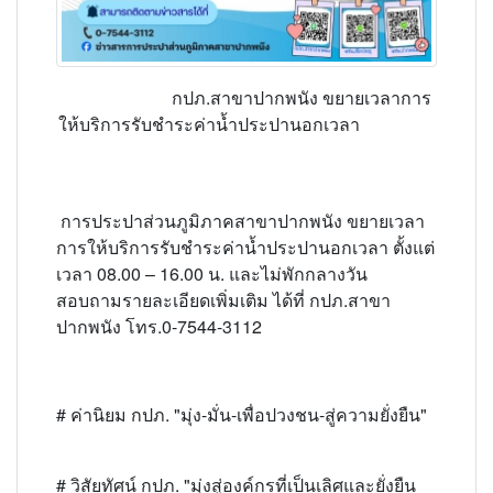
กปภ.สาขาปากพนัง ขยายเวลาการ
ให้บริการรับชำระค่าน้ำประปานอกเวลา
การประปาส่วนภูมิภาคสาขาปากพนัง ขยายเวลา
การให้บริการรับชำระค่าน้ำประปานอกเวลา ตั้งแต่
เวลา 08.00 – 16.00 น. และไม่พักกลางวัน
สอบถามรายละเอียดเพิ่มเติม ได้ที่ กปภ.สาขา
ปากพนัง โทร.0-7544-3112
# ค่านิยม กปภ. "มุ่ง-มั่น-เพื่อปวงชน-สู่ความยั่งยืน"
# วิสัยทัศน์ กปภ. "มุ่งสู่องค์กรที่เป็นเลิศและยั่งยืน