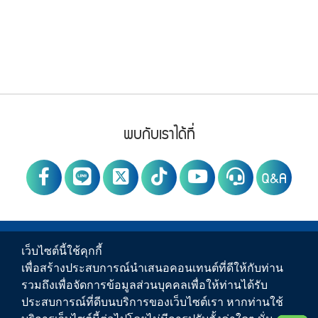
Footer Menu
PWA social
พบกับเราได้ที่
Q&A
PWA Footer Link
ข่าวสาร
เว็บไซต์นี้ใช้คุกกี้
เพื่อสร้างประสบการณ์นำเสนอคอนเทนต์ที่ดีให้กับท่าน
บริการของ กปภ.
รวมถึงเพื่อจัดการข้อมูลส่วนบุคคลเพื่อให้ท่านได้รับ
ประสบการณ์ที่ดีบนบริการของเว็บไซต์เรา หากท่านใช้
เกี่ยวกับ กปภ.