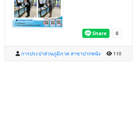
จำนวนผู้อ่
การประปาส่วนภูมิภาค สาขาปากพนัง
110