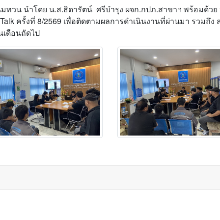
มทวน นำโดย น.ส.ธิดารัตน์ ศรีบำรุง ผจก.กปภ.สาขาฯ พร้อมด้วย ห
lk ครั้งที่ 8/2569 เพื่อติดตามผลการดำเนินงานที่ผ่านมา รวมถ
นเดือนถัดไป