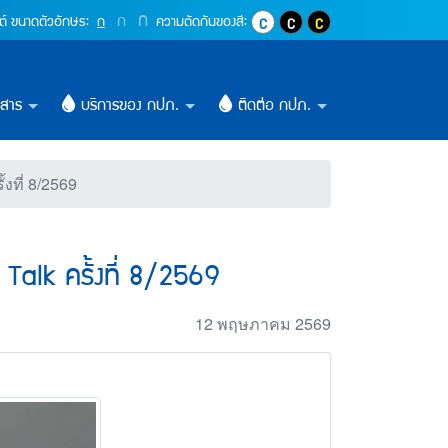
orning Talk ครั้งที่ 8/
ปุ่มเพิ่มขนาดตัวอักษรอีก 1.4 เท่า
ก
ปุ่มเพิ่มขนาดตัวอักษรอีก 1.2 เท่า
ก
ปุ่มปรับตัวอักษรให้เป็นขนาด 16 pixel
ต์
ขนาดตัวอักษร:
ก
ความตัดกันของสี:
ปุ่มปรับสีตัวอักษร และสีพื้นหลังให้เ
ปุ่มปรับสีตัวอักษรสีขาว และสีพ
ปุ่มปรับสีตัวอักษรสีเหลื
วสาร
บริการของ กปภ.
ติดต่อ กปภ.
ที่ 8/2569
alk ครั้งที่ 8/2569
12 พฤษภาคม 2569