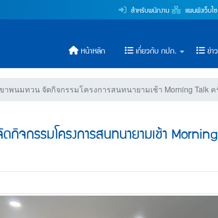
รมโครงการสนทนายามเช้า M
สำหรับพนักงาน
แผนผังเว็บไซ
ระปาส่วนภูมิภาค
หน้าหลัก
เกี่ยวกับ กปภ.
ข่า
าพนมทวน จัดกิจกรรมโครงการสนทนายามเช้า Morning Talk ครั้ง
กิจกรรมโครงการสนทนายามเช้า Morning T