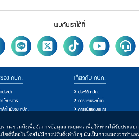
พบกับเราได้ที่
รของ กปภ.
เกี่ยวกับ กปภ.
น้ำประปา
ประวัติ กปภ.
การให้บริการ
ภารกิจและหน้าที่
ลูกค้าใหม่ของ กปภ.
การแบ่งเขตบริหาร
ผู้ใช้น้ำ
ผังโครงสร้างการบริหารงาน
ขการใช้น้ำ
คณะกรรมการ
ท่าน รวมถึงเพื่อจัดการข้อมูลส่วนบุคคลเพื่อให้ท่านได้รับประสบกา
บไซต์นี้ต่อไปโดยไม่มีการปรับตั้งค่าใดๆ นั่นเป็นการแสดงว่าท่าน
ั้งประปาใหม่
คณะผู้บริหาร