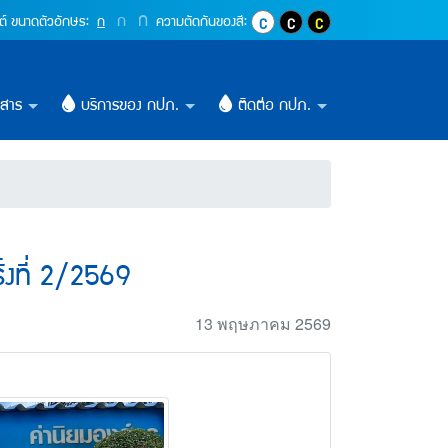
งที่ 2/2569 (การประปาส่ว
ปุ่มเพิ่มขนาดตัวอักษรอีก 1.4 เท่า
ก
ปุ่มเพิ่มขนาดตัวอักษรอีก 1.2 เท่า
ก
ปุ่มปรับตัวอักษรให้เป็นขนาด 16 pixel
ต์
ขนาดตัวอักษร:
ก
ความตัดกันของสี:
ปุ่มปรับสีตัวอักษร และสีพื้นหลังให้เ
ปุ่มปรับสีตัวอักษรสีขาว และสีพ
ปุ่มปรับสีตัวอักษรสีเหลื
วสาร
บริการของ กปภ.
ติดต่อ กปภ.
งที่ 2/2569
13 พฤษภาคม 2569