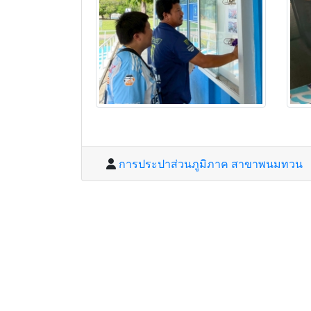
การประปาส่วนภูมิภาค สาขาพนมทวน