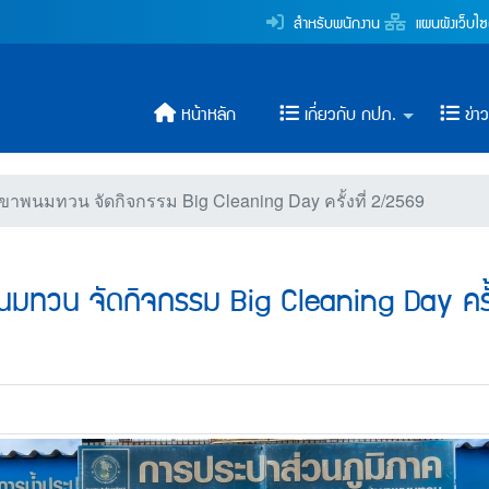
รม Big Cleaning Day ครั้
สำหรับพนักงาน
แผนผังเว็บไซ
ระปาส่วนภูมิภาค
หน้าหลัก
เกี่ยวกับ กปภ.
ข่า
าพนมทวน จัดกิจกรรม Big Cleaning Day ครั้งที่ 2/2569
มทวน จัดกิจกรรม Big Cleaning Day ครั้