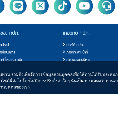
รของ กปภ.
เกี่ยวกับ กปภ.
น้ำประปา
ประวัติ กปภ.
การให้บริการ
ภารกิจและหน้าที่
ลูกค้าใหม่ของ กปภ.
การแบ่งเขตบริหาร
ผู้ใช้น้ำ
ผังโครงสร้างการบริหารงาน
ขการใช้น้ำ
คณะกรรมการ
ท่าน รวมถึงเพื่อจัดการข้อมูลส่วนบุคคลเพื่อให้ท่านได้รับประสบกา
บไซต์นี้ต่อไปโดยไม่มีการปรับตั้งค่าใดๆ นั่นเป็นการแสดงว่าท่าน
ั้งประปาใหม่
คณะผู้บริหาร
ิส่วนบุคคลของเรา
อการปฏิบัติ/มาตรฐานการปฏิบัติงาน
คณะกรรมการจริยธรรม
อบริการประชาชน/ขั้นตอนการให้บริการ
รายงานประจำปี
ปา
แผนปฏิบัติการของกปภ.
านน้ำประปาของ กปภ.
ข้อมูลข่าวสารการดำเนินงาน