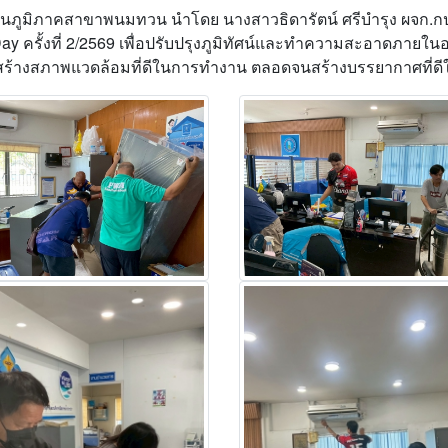
่วนภูมิภาคสาขาพนมทวน นำโดย นางสาวธิดารัตน์ ศรีบำรุง ผจก.ก
g Day ครั้งที่ 2/2569 เพื่อปรับปรุงภูมิทัศน์และทำความสะอาด
ร้างสภาพแวดล้อมที่ดีในการทำงาน ตลอดจนสร้างบรรยากาศที่ดีให้ก