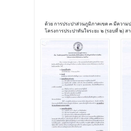
ด้วย การประปาส่วนภูมิภาคเขต ๓ มีความประ
โครงการประปาทันใจระยะ ๒ (รอบที่ ๒) สา