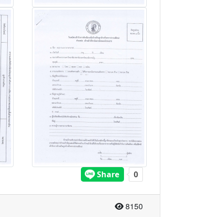
จำนวนผู้อ่าน
8150