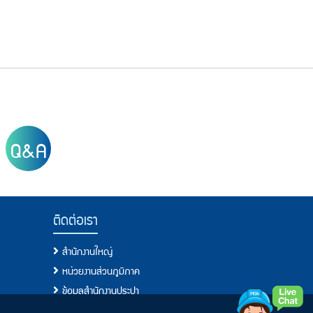
Q&A
ติดต่อเรา
สำนักงานใหญ่
หน่วยงานส่วนภูมิภาค
ข้อมูลสำนักงานประปา
โทรศัพท์, โทรสาร, อีเมล์