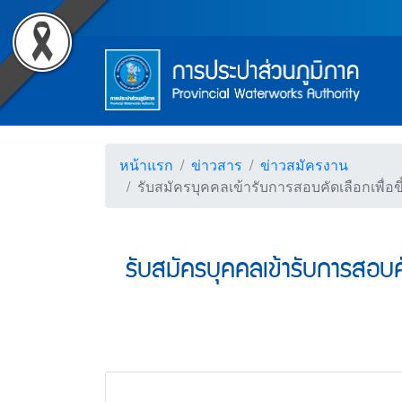
Accessibility
รับสมัครบุคคลเข้ารับการส
Top Menu
ข้ามไปยังเนื้อหา (Skip to content)
ข้ามไปยังเมนู (Skip to menu)
Main Menu
ตราสัญลักษณ์ และค่านิยม การป
หน้าค้นหาข้อมูลในเว็บไซต์ (Search)
หน้าแผนผังเว็บไซต์ (Sitemap)
ตัวช่วยเหลือการเข้าถึงเว็บไซต์
หน้าหลักหรือโฮมเพจ
หน้าโทรศัพท์,โทรสาร,อีเมล์
หน้าคำถามยอดฮิต
หน้าแรก
ข่าวสาร
ข่าวสมัครงาน
รับสมัครบุคคลเข้ารับการสอบคัดเลือกเพื่อ
รับสมัครบุคคลเข้ารับการสอบคั