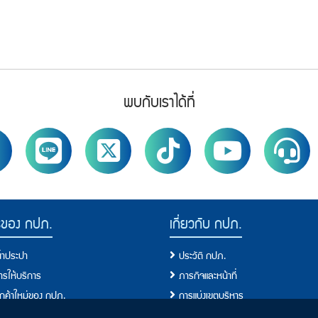
พบกับเราได้ที่
รของ กปภ.
เกี่ยวกับ กปภ.
น้ำประปา
ประวัติ กปภ.
การให้บริการ
ภารกิจและหน้าที่
ลูกค้าใหม่ของ กปภ.
การแบ่งเขตบริหาร
ผู้ใช้น้ำ
ผังโครงสร้างการบริหารงาน