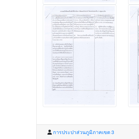
การประปาส่วนภูมิภาคเขต 3