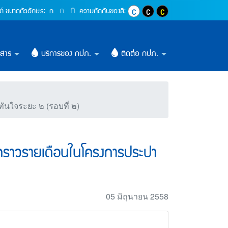
รอการจ้างเป็นลูกจ้างชั่ว
ปุ่มเพิ่มขนาดตัวอักษรอีก 1.4 เท่า
ก
ปุ่มเพิ่มขนาดตัวอักษรอีก 1.2 เท่า
ก
ปุ่มปรับตัวอักษรให้เป็นขนาด 16 pixel
ต์
ขนาดตัวอักษร:
ก
ความตัดกันของสี:
ปุ่มปรับสีตัวอักษร และสีพื้นหลังให้เ
ปุ่มปรับสีตัวอักษรสีขาว และสีพ
ปุ่มปรับสีตัวอักษรสีเหลื
วสาร
บริการของ กปภ.
ติดต่อ กปภ.
ันใจระยะ ๒ (รอบที่ ๒)
ั่วคราวรายเดือนในโครงการประปา
05 มิถุนายน 2558