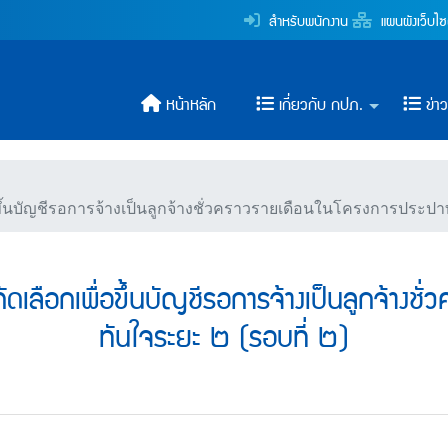
อบคัดเลือกเพื่อขึ้นบัญชี
สำหรับพนักงาน
แผนผังเว็บไซ
ระปาส่วนภูมิภาค
หน้าหลัก
เกี่ยวกับ กปภ.
ข่า
ขึ้นบัญชีรอการจ้างเป็นลูกจ้างชั่วคราวรายเดือนในโครงการประปาท
ดเลือกเพื่อขึ้นบัญชีรอการจ้างเป็นลูกจ้างช
ทันใจระยะ ๒ (รอบที่ ๒)