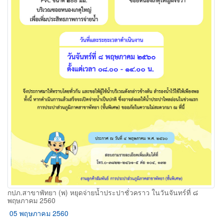
กปภ.สาขาพัทยา (พ) หยุดจ่ายน้ำประปาชั่วคราว ในวันจันทร์ที่ ๘
พฤษภาคม 2560
05 พฤษภาคม 2560