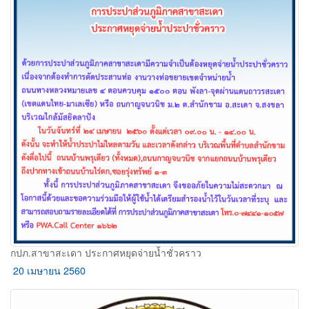
กปภ.สาขาสะเดา ประกาศหยุดจ่ายน้ำชั่วคราว
20 เมษายน 2560