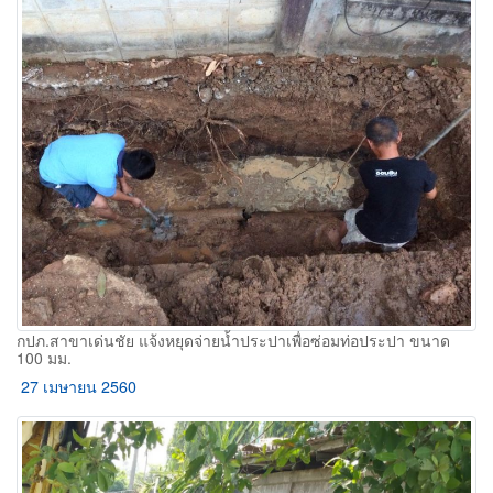
กปภ.สาขาเด่นชัย แจ้งหยุดจ่ายน้ำประปาเพื่อซ่อมท่อประปา ขนาด
100 มม.
27 เมษายน 2560