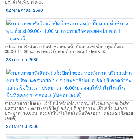
ประจำวันที่ 3 พ.ค.60
02 พฤษภาคม 2560
กปภ.สาขารังสิตแจ้งปิดน้ำซ่อมท่อหน้าปั๊มคาลเท็กซ์บางพูน ตั้งแต่
09.00-11.00 น. กระทบเวิร์คพอยท์-ปภ.เขต 1 ปทุมธานี
28 เมษายน 2560
กปภ.สาขารังสิต(พ) แจ้งปิดน้ำซ่อมท่อเร่งด่วน บริเวณปากซอยรังสิต 
นครนายก 17 ต.ประชาธิปัตย์ อ.ธัญบุรี คาดว่าจะแล้วเสร็จในเวลา
ประมาณ 16.00น. ส่งผลให้น้ำไม่ไหลในพื้นที่คลอง 1  คลอง 2 (ฝั่งซอย
เลขคี่)
27 เมษายน 2560