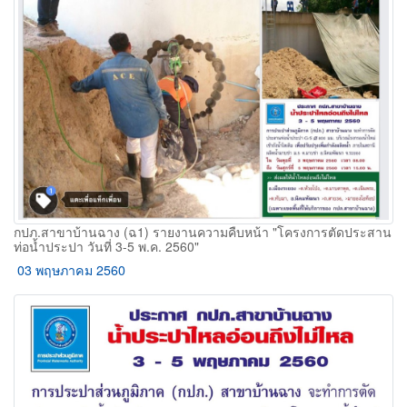
กปภ.สาขาบ้านฉาง (ฉ1) รายงานความคืบหน้า "โครงการตัดประสาน
ท่อน้ำประปา วันที่ 3-5 พ.ค. 2560"
03 พฤษภาคม 2560