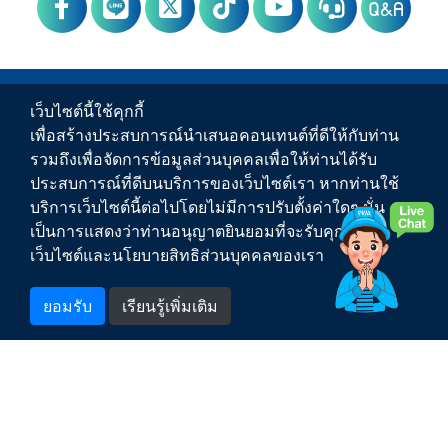
Q&A
PWA Footer Link
ข่าวสาร
เว็บไซต์นี้ใช้คุกกี้
เพื่อสร้างประสบการณ์นำเสนอคอนเทนต์ที่ดีให้กับท่าน
บริการของ กปภ.
รวมถึงเพื่อจัดการข้อมูลส่วนบุคคลเพื่อให้ท่านได้รับ
ประสบการณ์ที่ดีบนบริการของเว็บไซต์เรา หากท่านใช้
เกี่ยวกับ กปภ.
บริการเว็บไซต์นี้ต่อไปโดยไม่มีการปรับตั้งค่าใดๆ นั่น
เป็นการแสดงว่าท่านอนุญาตยินยอมที่จะรับคุกกี้บน
ติดต่อเรา
เว็บไซต์และนโยบายสิทธิส่วนบุคคลของเรา
สำหรับพนักงาน
ยอมรับ
เรียนรู้เพิ่มเติม
1662
สายด่วน กปภ.