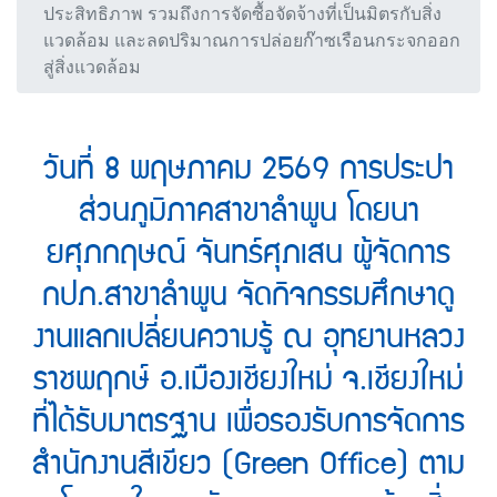
ประสิทธิภาพ รวมถึงการจัดซื้อจัดจ้างที่เป็นมิตรกับสิ่ง
แวดล้อม และลดปริมาณการปล่อยก๊าซเรือนกระจกออก
สู่สิ่งแวดล้อม
วันที่ 8 พฤษภาคม 2569 การประปา
ส่วนภูมิภาคสาขาลำพูน โดยนา
ยศุภกฤษณ์ จันทร์ศุภเสน ผู้จัดการ
กปภ.สาขาลำพูน จัดกิจกรรมศึกษาดู
งานแลกเปลี่ยนความรู้ ณ อุทยานหลวง
ราชพฤกษ์ อ.เมืองเชียงใหม่ จ.เชียงใหม่
ที่ได้รับมาตรฐาน เพื่อรองรับการจัดการ
สำนักงานสีเขียว (Green Office) ตาม