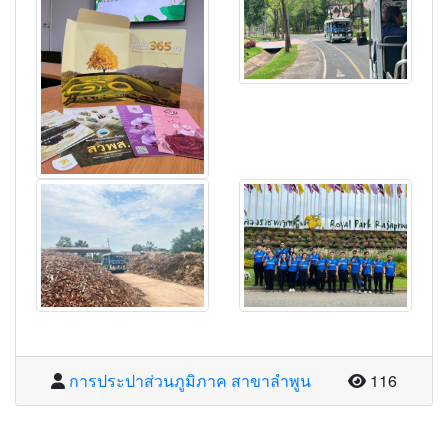
จำนวนผู้อ่
การประปาส่วนภูมิภาค สาขาลำพูน
116