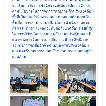
รองรับการจัดการสำนักงานสีเขียว (Green Office)
ตาม
นโยบายในการจัดการคุณภาพด้านสิ่งแวดล้อม
ทั้งที่เป็นส่วนสำนักงานและสภาพแวดล้อมภายใน
พื้นที่อาคารสำนักงาน เพื่อให้การดำเนินงานและ
กิจกรรมต่างๆ ส่งผลกระทบต่อสิ่งแวดล้อมน้อยที่สุด
โดยการใช้ทรัพยากรและพลังงานอย่างรู้คุณค่า มี
แนวทางการจัดการของเสียอย่างมีประสิทธิภาพ
รวมถึงการจัดซื้อจัดจ้างที่เป็นมิตรกับสิ่งแวดล้อม
และลดปริมาณการปล่อยก๊าซเรือนกระจกออกสู่สิ่ง
แวดล้อม