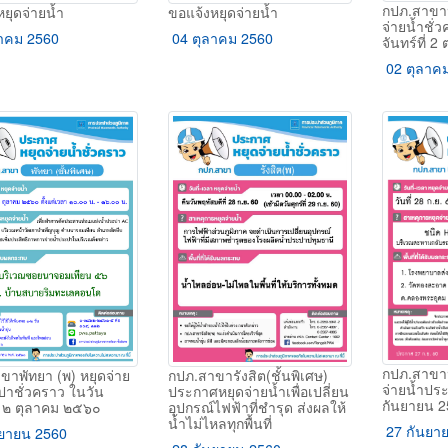
กปภ.สาขาป
ยุดจ่ายน้ำ
ขอแจ้งหยุดจ่ายน้ำ
จ่ายน้ำชั่
าคม 2560
04 ตุลาคม 2560
จันทร์ที่ 2
02 ตุลาค
กปภ.สาขาป
ขาพัทยา (พ) หยุดจ่าย
กปภ.สาขารังสิต(ชั้นพิเศษ)
จ่ายน้ำประ
ปาชั่วคราว ในวัน
ประกาศหยุดจ่ายน้ำเพื่อเปลี่ยน
กันยายน 25
ี่ ๒ ตุลาคม ๒๕๖๐
อุปกรณ์ไฟฟ้าที่ชำรุด ส่งผลให้
น้ำไม่ไหลทุกพื้นที่
27 กันยา
ยายน 2560