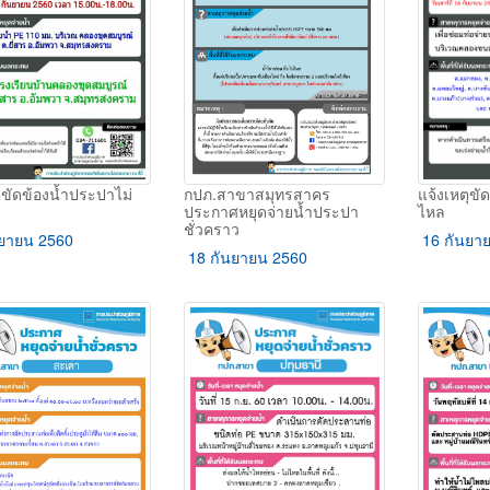
กปภ.สาขาสมุทรสาคร
ุขัดข้องน้ำประปาไม่
แจ้งเหตุขั
ประกาศหยุดจ่ายน้ำประปา
ไหล
ชั่วคราว
ยายน 2560
16 กันยา
18 กันยายน 2560