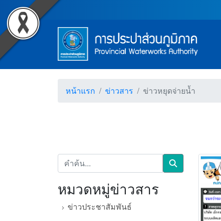
Accessibility
ข่าวหยุดจ่ายน้ำ (การประป
Top Menu
ข้ามไปยังเนื้อหา (Skip to content)
ข้ามไปยังเมนู (Skip to menu)
Main Menu
ตราสัญลักษณ์ และค่านิยม การป
หน้าค้นหาข้อมูลในเว็บไซต์ (Search)
หน้าแผนผังเว็บไซต์ (Sitemap)
ตัวช่วยเหลือการเข้าถึงเว็บไซต์
หน้าหลักหรือโฮมเพจ
หน้าโทรศัพท์,โทรสาร,อีเมล์
หน้าคำถามยอดฮิต
หน้าแรก
ข่าวสาร
ข่าวหยุดจ่ายน้ำ
คำค้น
Search
หมวดหมู่ข่าวสาร
ข่าวประชาสัมพันธ์