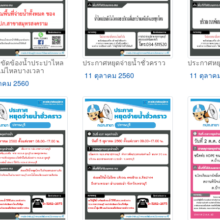
ประกาศหยุดจ่ายน้ำชั่วคราว
ประกาศหยุ
ตุขัดข้องน้ำประปาไหล
งไม่ไหลบางเวลา
11 ตุลาคม 2560
11 ตุลาค
าคม 2560