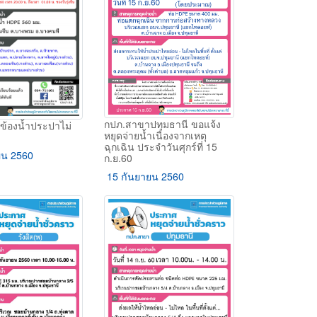
กปภ.สาขาปทุมธานี ขอแจ้ง
ดข้องน้ำประปาไม่
หยุดจ่ายน้ำเนื่องจากเหตุ
ฉุกเฉิน ประจำวันศุกร์ที่ 15
ยน 2560
ก.ย.60
15 กันยายน 2560