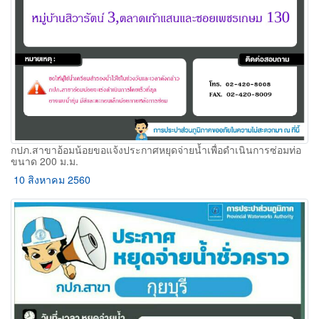
กปภ.สาขาอ้อมน้อยขอแจ้งประกาศหยุดจ่ายน้ำเพื่อดำเนินการซ่อมท่อ
ขนาด 200 ม.ม.
10 สิงหาคม 2560