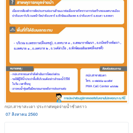
กปภ.สาขาสะเดา ประกาศหยุดจ่ายน้ำชั่วคราว
07 สิงหาคม 2560