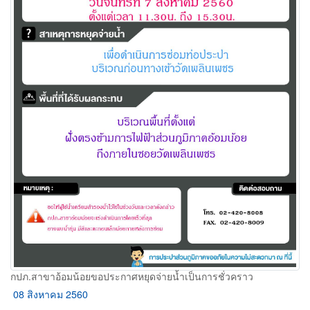
กปภ.สาขาอ้อมน้อยขอประกาศหยุดจ่ายน้ำเป็นการชั่วคราว
08 สิงหาคม 2560