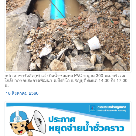
กปภ.สาขารังสิต(พ) แจ้งปิดน้ำซ่อมท่อ PVC ขนาด 300 มม. บริเวณ
ใกล้ปากซอยสะอาดพัฒนา ต.บึงยี่โถ อ.ธัญบุรี ตั้งแต่ 14.30 ถึง 17.00
น.
18 สิงหาคม 2560