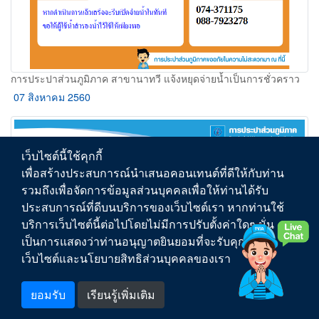
การประปาส่วนภูมิภาค สาขานาทวี แจ้งหยุดจ่ายน้ำเป็นการชั่วคราว
07 สิงหาคม 2560
เว็บไซต์นี้ใช้คุกกี้
เพื่อสร้างประสบการณ์นำเสนอคอนเทนต์ที่ดีให้กับท่าน
รวมถึงเพื่อจัดการข้อมูลส่วนบุคคลเพื่อให้ท่านได้รับ
ประสบการณ์ที่ดีบนบริการของเว็บไซต์เรา หากท่านใช้
บริการเว็บไซต์นี้ต่อไปโดยไม่มีการปรับตั้งค่าใดๆ นั่น
เป็นการแสดงว่าท่านอนุญาตยินยอมที่จะรับคุกกี้บน
เว็บไซต์และนโยบายสิทธิส่วนบุคคลของเรา
ยอมรับ
เรียนรู้เพิ่มเติม