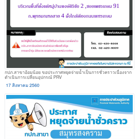
กปภ.สาขาอ้อมน้อย ขอประกาศหยุดจ่ายน้ำเป็นการชั่วคราวเนื่องจาก
ดำเนินการเปลี่ยนอุปกรณ์ PRV
17 สิงหาคม 2560