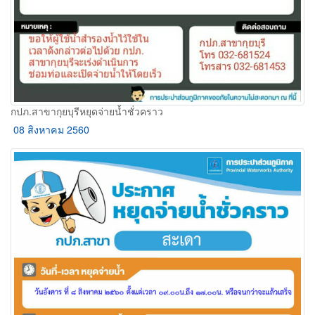
กปภ.สาขากุยบุรีหยุดจ่ายน้ำชั่วคราว
08 สิงหาคม 2560