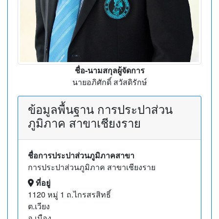
ชื่อ-นามสกุลผู้จัดการ
นายอภิศักดิ์ สวัสดิรักษ์
ข้อมูลพื้นฐาน การประปาส่วน
ภูมิภาค สาขาเชียงราย
ชื่อการประปาส่วนภูมิภาคสาขา
การประปาส่วนภูมิภาค สาขาเชียงราย
ที่อยู่
1120 หมู่ 1 ถ.ไกรสรสิทธิ์
ต.เวียง
อ.เมือง