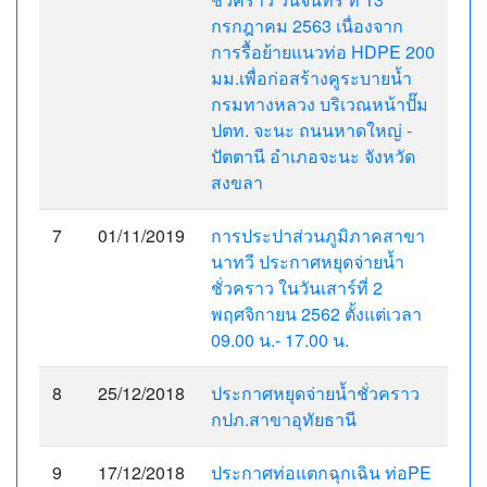
กรกฎาคม 2563 เนื่องจาก
การรื้อย้ายแนวท่อ HDPE 200
มม.เพื่อก่อสร้างคูระบายน้ำ
กรมทางหลวง บริเวณหน้าปั๊ม
ปตท. จะนะ ถนนหาดใหญ่ -
ปัตตานี อำเภอจะนะ จังหวัด
สงขลา
7
01/11/2019
การประปาส่วนภูมิภาคสาขา
นาทวี ประกาศหยุดจ่ายน้ำ
ชั่วคราว ในวันเสาร์ที่ 2
พฤศจิกายน 2562 ตั้งแต่เวลา
09.00 น.- 17.00 น.
8
25/12/2018
ประกาศหยุดจ่ายน้ำชั่วคราว
กปภ.สาขาอุทัยธานี
9
17/12/2018
ประกาศท่อแตกฉุกเฉิน ท่อPE