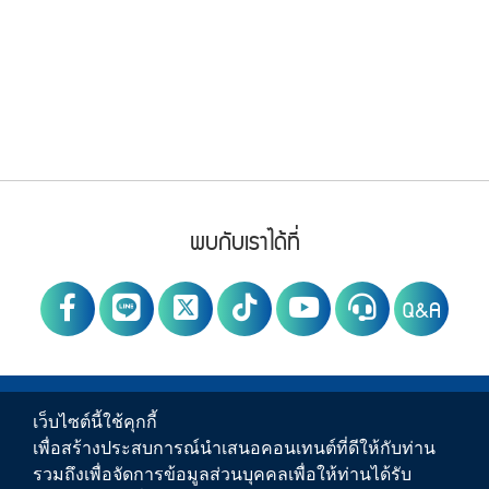
Footer Menu
PWA social
พบกับเราได้ที่
Q&A
PWA Footer Link
ข่าวสาร
เว็บไซต์นี้ใช้คุกกี้
เพื่อสร้างประสบการณ์นำเสนอคอนเทนต์ที่ดีให้กับท่าน
บริการของ กปภ.
รวมถึงเพื่อจัดการข้อมูลส่วนบุคคลเพื่อให้ท่านได้รับ