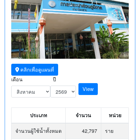
คลิกเพื่อดูแผนที่
เดือน
ปี
View
ประเภท
จำนวน
หน่วย
จำนวนผู้ใช้น้ำทั้งหมด
42,797
ราย