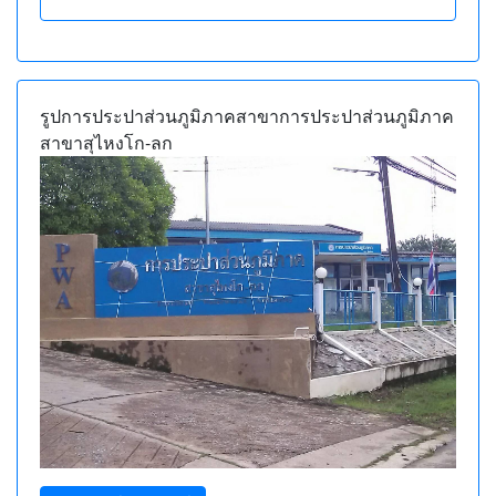
ข้อมูลภาพรวม การประปาส่วนภูมิ
รูปการประปาส่วนภูมิภาคสาขาการประปาส่วนภูมิภาค
สาขาสุไหงโก-ลก