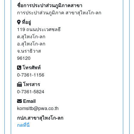
ชื่อการประปาส่วนภูมิภาคสาขา
การประปาส่วนภูมิภาค สาขาสุไหงโก-ลก
ที่อยู่
119 ถนนประเวศชลธี
ต.สุไหงโก-ลก
อ.สุไหงโก-ลก
จ.นราธิวาส
96120
โทรศัพท์
0-7361-1156
โทรสาร
0-7361-5824
Email
komsitb@pwa.co.th
กปภ.สาขาสุไหงโก-ลก
กดที่นี่