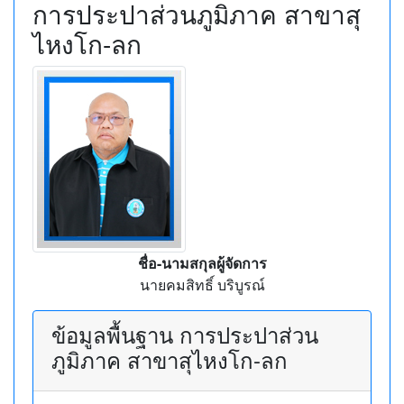
การประปาส่วนภูมิภาค สาขาสุ
ไหงโก-ลก
ชื่อ-นามสกุลผู้จัดการ
นายคมสิทธิ์ บริบูรณ์
ข้อมูลพื้นฐาน การประปาส่วน
ภูมิภาค สาขาสุไหงโก-ลก