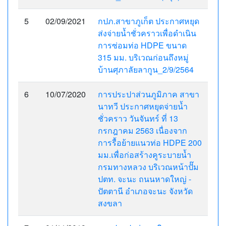
5
02/09/2021
กปภ.สาขาภูเก็ต ประกาศหยุด
ส่งจ่ายน้ำชั่วคราวเพื่อดำเนิน
การซ่อมท่อ HDPE ขนาด
315 มม. บริเวณก่อนถึงหมู่
บ้านศุภาลัยลากูน_2/9/2564
6
10/07/2020
การประปาส่วนภูมิภาค สาขา
นาทวี ประกาศหยุดจ่ายน้ำ
ชั่วคราว วันจันทร์ ที่ 13
กรกฎาคม 2563 เนื่องจาก
การรื้อย้ายแนวท่อ HDPE 200
มม.เพื่อก่อสร้างคูระบายน้ำ
กรมทางหลวง บริเวณหน้าปั๊ม
ปตท. จะนะ ถนนหาดใหญ่ -
ปัตตานี อำเภอจะนะ จังหวัด
สงขลา